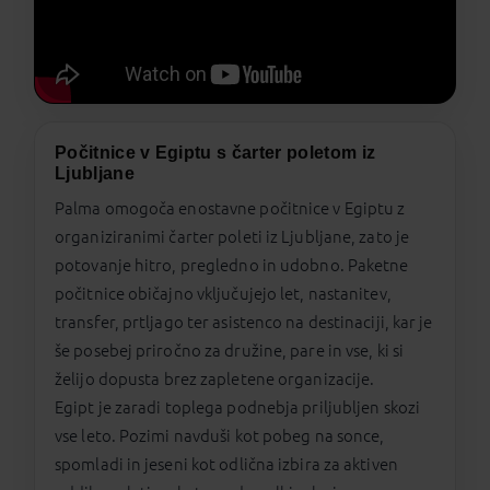
Počitnice v Egiptu s čarter poletom iz
Ljubljane
Palma omogoča enostavne počitnice v Egiptu z
organiziranimi čarter poleti iz Ljubljane, zato je
potovanje hitro, pregledno in udobno. Paketne
počitnice običajno vključujejo let, nastanitev,
transfer, prtljago ter asistenco na destinaciji, kar je
še posebej priročno za družine, pare in vse, ki si
želijo dopusta brez zapletene organizacije.
Egipt je zaradi toplega podnebja priljubljen skozi
vse leto. Pozimi navduši kot pobeg na sonce,
spomladi in jeseni kot odlična izbira za aktiven