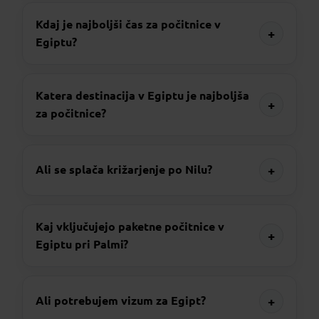
Kdaj je najboljši čas za počitnice v
+
Egiptu?
Katera destinacija v Egiptu je najboljša
+
za počitnice?
+
Ali se splača križarjenje po Nilu?
Kaj vključujejo paketne počitnice v
+
Egiptu pri Palmi?
+
Ali potrebujem vizum za Egipt?