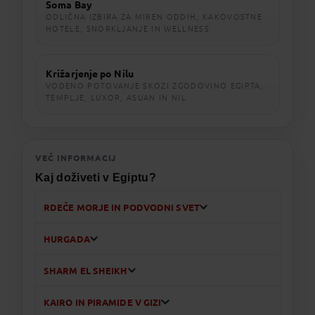
Soma Bay
ODLIČNA IZBIRA ZA MIREN ODDIH, KAKOVOSTNE
HOTELE, SNORKLJANJE IN WELLNESS
Križarjenje po Nilu
VODENO POTOVANJE SKOZI ZGODOVINO EGIPTA,
TEMPLJE, LUXOR, ASUAN IN NIL
VEČ INFORMACIJ
Kaj doživeti v Egiptu?
RDEČE MORJE IN PODVODNI SVET
HURGADA
SHARM EL SHEIKH
KAIRO IN PIRAMIDE V GIZI