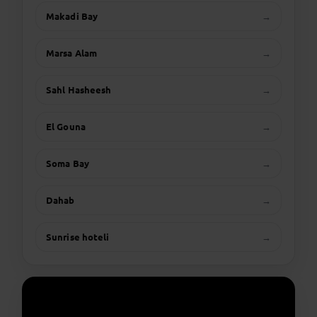
Makadi Bay
→
Marsa Alam
→
Sahl Hasheesh
→
El Gouna
→
Soma Bay
→
Dahab
→
Sunrise hoteli
→