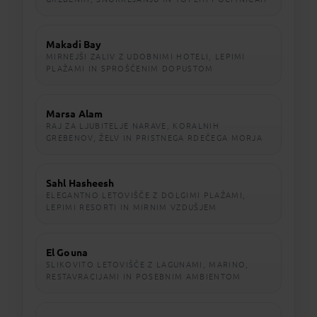
Makadi Bay
MIRNEJŠI ZALIV Z UDOBNIMI HOTELI, LEPIMI
PLAŽAMI IN SPROŠČENIM DOPUSTOM
Marsa Alam
RAJ ZA LJUBITELJE NARAVE, KORALNIH
GREBENOV, ŽELV IN PRISTNEGA RDEČEGA MORJA
Sahl Hasheesh
ELEGANTNO LETOVIŠČE Z DOLGIMI PLAŽAMI,
LEPIMI RESORTI IN MIRNIM VZDUŠJEM
El Gouna
SLIKOVITO LETOVIŠČE Z LAGUNAMI, MARINO,
RESTAVRACIJAMI IN POSEBNIM AMBIENTOM