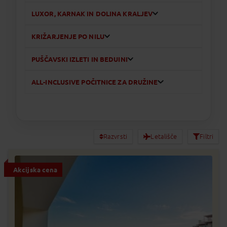
LUXOR, KARNAK IN DOLINA KRALJEV
KRIŽARJENJE PO NILU
PUŠČAVSKI IZLETI IN BEDUINI
ALL-INCLUSIVE POČITNICE ZA DRUŽINE
Razvrsti
Letališče
Filtri
Akcijska cena