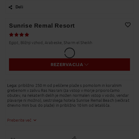
Deli
Facebook
Sunrise Remal Resort
Twitter
Dodaj v Moj izbor
Egipt, Bližnji vzhod, Arabeske, Sharm el Sheikh
Messenger
Pošlji Email
REZERVACIJA
Viber
Whatsapp
Lega:
približno 250 m od peščene plaže s pomolom in koralnim
grebenom v zalivu Ras Nasrani (za vstop v morje priporočamo
SMS
obutev, na nekaterih delih je možen normalen vstop v vodo, vendar
plavanje ni možno), sestrskega hotela Sunrise Remal Beach (večkrat
dnevno mini bus do plaže) in približno 10 km od letališča.
Kopirano v odložišče!
Hotelska ponudba:
razgibano hotelsko naselje z več zgradbami,
skupno 335 sob (tudi prilagojene invalidnim osebam); restavracije
Preberite več
(glavna; egipčanska, italijanska, mehiška, mediteranska, indijska, žar,
tajska in morska »a-la-carte«), okrepčevalnica, več barov; bazen,
bazen s tremi tobogani, otroški bazen; trgovinice, brezžični internet.