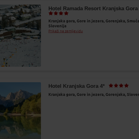
Hotel Ramada Resort Kranjska Gora 
Kranjska gora,
Gore in jezera,
Gorenjska,
Smuča
Slovenija
Prikaži na zemljevidu
Hotel Kranjska Gora 4*
Kranjska gora,
Gore in jezera,
Gorenjska,
Sloven