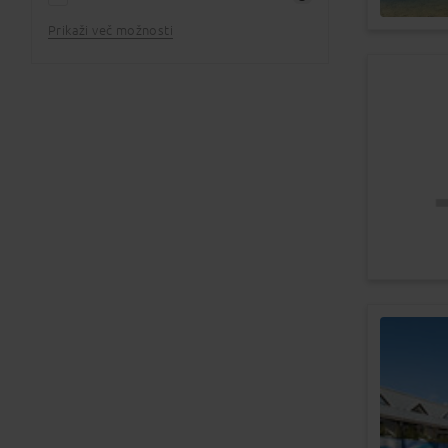
Prikaži več možnosti
dni
4