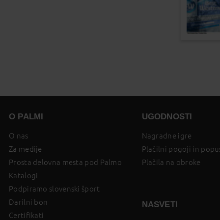
O PALMI
UGODNOSTI
O nas
Nagradne igre
Za medije
Plačilni pogoji in popu
Prosta delovna mesta pod Palmo
Plačila na obroke
Katalogi
Podpiramo slovenski šport
Darilni bon
NASVETI
Certifikati