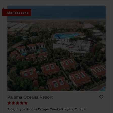
Akcijska cena
Paloma Oceana Resort
Dodaj v Moj izbor
Side,
Jugovzhodna Evropa,
Turška Rivijera,
Turčija