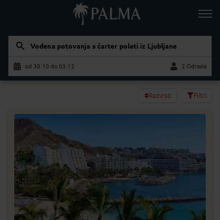
Vodena potovanja s čarter poleti iz Ljubljane
od 30.10 do 03.12
2 Odrasla
Odrasla
Otrok
Razvrsti
Filtri