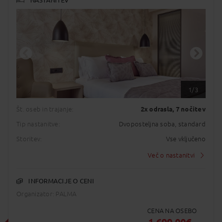
NASTANITEV
1/3
Št. oseb in trajanje:
2x odrasla
, 7 nočitev
Tip nastanitve:
Dvoposteljna soba, standard
Storitev:
Vse vključeno
Več o nastanitvi
INFORMACIJE O CENI
Organizator: PALMA
CENA NA OSEBO