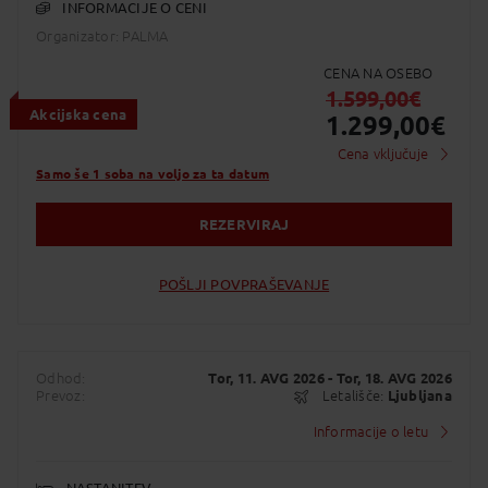
INFORMACIJE O CENI
Organizator: PALMA
CENA NA OSEBO
1.599,00
€
Akcijska cena
1.299,00
€
Cena vključuje
Samo še 1 soba na voljo za ta datum
REZERVIRAJ
POŠLJI POVPRAŠEVANJE
Odhod:
Tor, 11. AVG 2026
- Tor, 18. AVG 2026
Prevoz:
Letališče:
Ljubljana
Informacije o letu