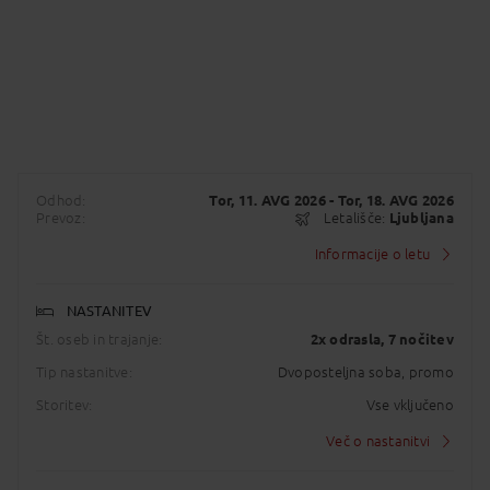
Odhod:
Tor, 11. AVG 2026
- Tor, 18. AVG 2026
Prevoz:
Letališče:
Ljubljana
Informacije o letu
NASTANITEV
Št. oseb in trajanje:
2x odrasla
, 7 nočitev
Tip nastanitve:
Dvoposteljna soba, promo
Storitev:
Vse vključeno
Več o nastanitvi