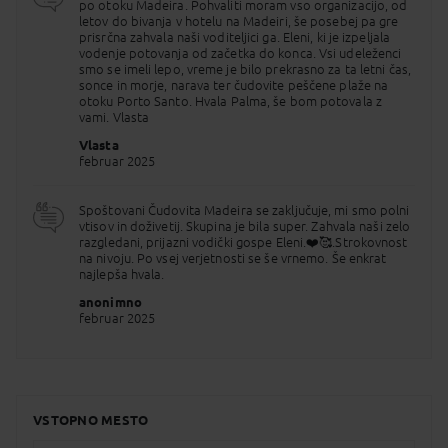
po otoku Madeira. Pohvaliti moram vso organizacijo, od
vinogradi.
letov do bivanja v hotelu na Madeiri, še posebej pa gre
5. DAN
FUNCHAL - (izlet NA OTOK PORTO SANTO)
prisrčna zahvala naši voditeljici ga. Eleni, ki je izpeljala
vodenje potovanja od začetka do konca. Vsi udeleženci
zajtrk
smo se imeli lepo, vreme je bilo prekrasno za ta letni čas,
Prosto za samostojne oglede ali počitek. Po želji
sonce in morje, narava ter čudovite peščene plaže na
(doplačilo) možnost izleta z ladjo »Lobo Marinho«
otoku Porto Santo. Hvala Palma, še bom potovala z
na sosednji otok. Porto Santo, približno 40 km
vami. Vlasta
oddaljen od Madeire, je njen pravi kontrast. Znan je
po čudovitih peščenih plažah in simpatičnih ribiških
Vlasta
vasicah. Najprej se podamo na razgledno ploščad
februar 2025
Portela,od koder je prekrasen razgled na zaliv. Pot
nadaljujemo do Serra de Fora in Serra de Dentro na
severni obali otoka. Prosto popoldne do odhoda
Spoštovani Čudovita Madeira se zaključuje, mi smo polni
ladje na Madeiro
vtisov in doživetij. Skupina je bila super. Zahvala naši zelo
razgledani, prijazni vodički gospe Eleni.❤️🥰.Strokovnost
6. DAN
FUNCHAL - (poldnevni izlet POHOD OB
na nivoju. Po vsej verjetnosti se še vrnemo. Še enkrat
LEVADI)
najlepša hvala.
zajtrk
anonimno
Prosto za samostojne oglede in počitek. Po želji
februar 2025
(doplačilo) dan preživimo skupaj - aktivno, v kolikor
se odločite za poldnevni izlet. Treking
oz. sproščujoč pohod (cca 5,5, km) po levadi
Paradise Valley. Levada je portugalska beseda,
ki izvira iz besede levar in pomeni nositi. Gre za
umetne vodne kanale oz. namakalni sistem, ki
VSTOPNO MESTO
dovaja vodo iz severnih vlažnih, v južne sušne
predele otoka. Tako z vodo oskrbujejo nasade