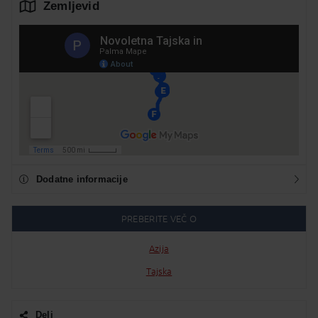
Zemljevid
Dodatne informacije
PREBERITE VEČ O
Azija
Tajska
Deli