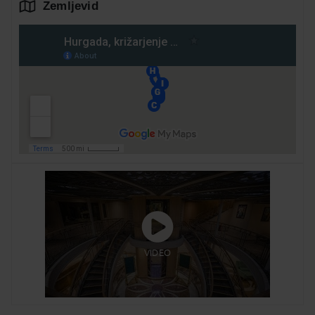
Zemljevid
VIDEO