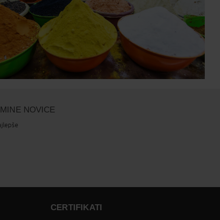
LMINE NOVICE
ajlepše
CERTIFIKATI