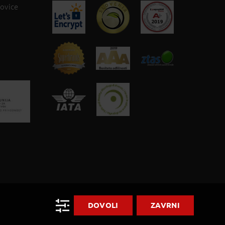
novice
DOVOLI
ZAVRNI