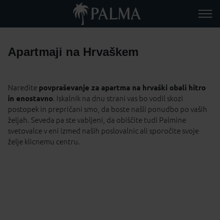
Apartmaji na Hrvaškem
Naredite
povpraševanje za apartma na hrvaški obali hitro
in enostavno
. Iskalnik na dnu strani vas bo vodil skozi
postopek in prepričani smo, da boste našli ponudbo po vaših
željah. Seveda pa ste vabljeni, da obiščite tudi Palmine
svetovalce v eni izmed naših poslovalnic ali sporočite svoje
želje klicnemu centru.