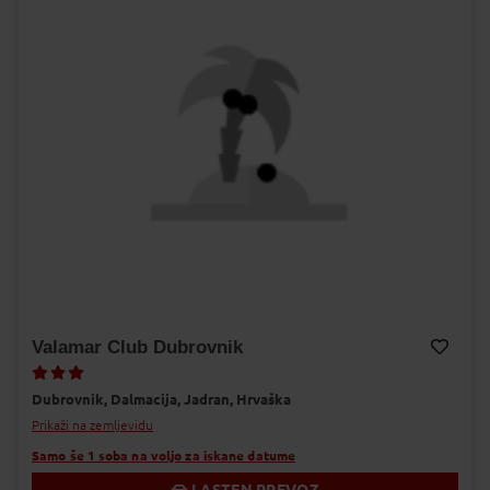
Valamar Club Dubrovnik
Dodaj v Moj izbor
Dubrovnik,
Dalmacija,
Jadran,
Hrvaška
Prikaži na zemljevidu
Samo še 1 soba na voljo za iskane datume