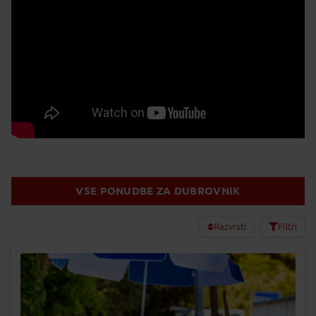
VSE PONUDBE ZA DUBROVNIK
Razvrsti
Filtri