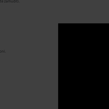
ete zamuditi.
oni.