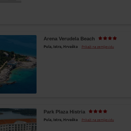
Arena Verudela Beach
Pula,
Istra,
Hrvaška
Prikaži na zemljevidu
Park Plaza Histria
Pula,
Istra,
Hrvaška
Prikaži na zemljevidu