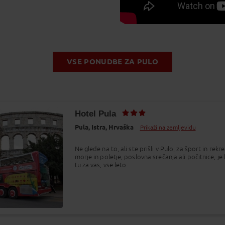
VSE PONUDBE ZA PULO
Hotel Pula
Pula,
Istra,
Hrvaška
Prikaži na zemljevidu
Ne glede na to, ali ste prišli v Pulo, za šport in rekre
morje in poletje, poslovna srečanja ali počitnice, je
tu za vas, vse leto.