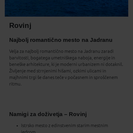
Rovinj
Najbolj romantično mesto na Jadranu
Velja za najbolj romantično mesto na Jadranu zaradi
barvitosti, bogatega umetniškega naboja, energije in
beneške arhitekture, ki je moderni urbanizem ni dotaknil.
Življenje med strnjenimi hišami, ozkimi ulicami in
majhnimi trgi še danes teče v počasnem in sproščenem
ritmu.
Namigi za doživetja – Rovinj
Istrsko mesto z edinstvenim starim mestnim
jedrom.