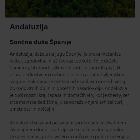
Andaluzija
Sončna duša Španije
Andaluzija
, dežela na jugu Španije, je prava mešanica
kultur, zgodovine in užitkov za vse čute. To je dežela
flamenka, bikoborb, slikovitih vasic in sončnih plaž, ki
očara z edinstveno osebnostjo in strastnim življenjskim
slogom. Pokrajina se razteza od osupljivih gorskih verig
do rodovitnih dolin in obsežnih nasadov oljk. Andaluzija
je tudi rojstni kraj tapasa in domačih vin, kot je sherry, ter
srce mavrske dediščine, ki se odraža v njeni arhitekturi,
umetnosti in običajih.
Andaluzijci so znani po svojem sproščenem in živahnem
življenjskem slogu. Tradicija sieste je še vedno globoko
zakoreninjena, pozni večeri in noči pa so polni druženja v