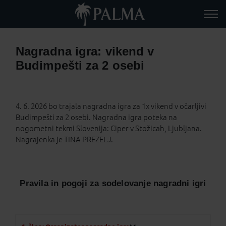
Nagradna igra: vikend v
Budimpešti za 2 osebi
4. 6. 2026 bo trajala nagradna igra za 1x vikend v očarljivi
Budimpešti za 2 osebi. Nagradna igra poteka na
nogometni tekmi Slovenija: Ciper v Stožicah, Ljubljana.
Nagrajenka je TINA PREZELJ.
Pravila in pogoji za sodelovanje nagradni igri