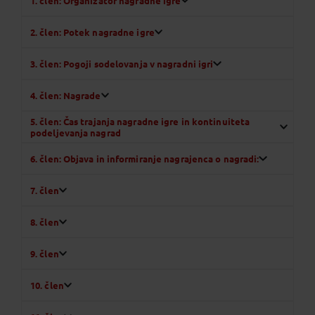
1. člen: Organizator nagradne igre
2. člen: Potek nagradne igre
3. člen: Pogoji sodelovanja v nagradni igri
4. člen: Nagrade
5. člen: Čas trajanja nagradne igre in kontinuiteta
podeljevanja nagrad
6. člen: Objava in informiranje nagrajenca o nagradi:
7. člen
8. člen
9. člen
10. člen