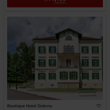
OD
1
NOČITEV
Boutique Hotel Dobrna