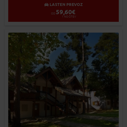
LASTEN PREVOZ
59,60
€
OD
1
NOČITEV