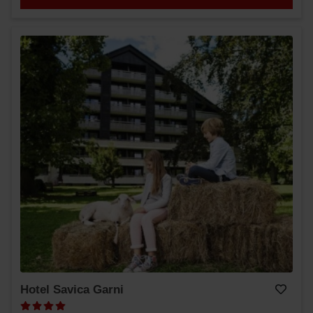
Hotel Savica Garni
Dodaj v Moj izbor