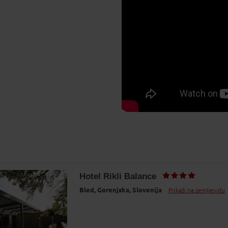
Hotel Rikli Balance
Bled,
Gorenjska,
Slovenija
Prikaži na zemljevidu