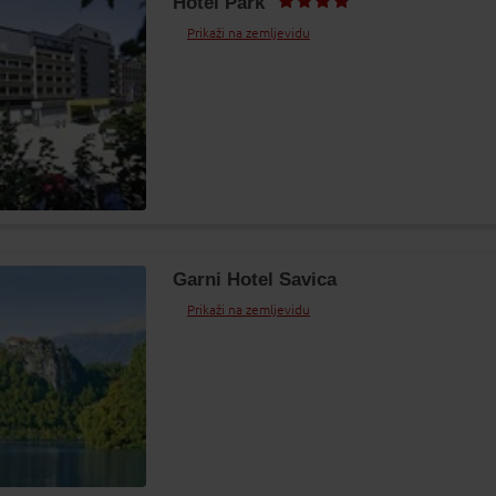
Hotel Park
Prikaži na zemljevidu
Garni Hotel Savica
Prikaži na zemljevidu