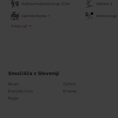
Dolžina smučarskih prog: 22 km
Vlečnice: 3
Kabinske žicnice: 1
Modre proge: 
Prikaži več
Smučišča v Sloveniji
Bovec
Cerkno
Kranjska Gora
Krvavec
Rogla