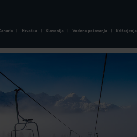
Canaria
Hrvaška
Slovenija
Vodena potovanja
Križarjenja