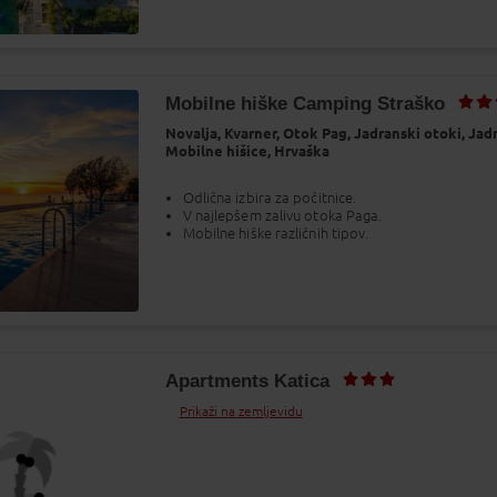
Mobilne hiške Camping Straško
Novalja,
Kvarner,
Otok Pag,
Jadranski otoki,
Jadr
Mobilne hišice,
Hrvaška
Odlična izbira za počitnice.
V najlepšem zalivu otoka Paga.
Mobilne hiške različnih tipov.
Apartments Katica
Prikaži na zemljevidu