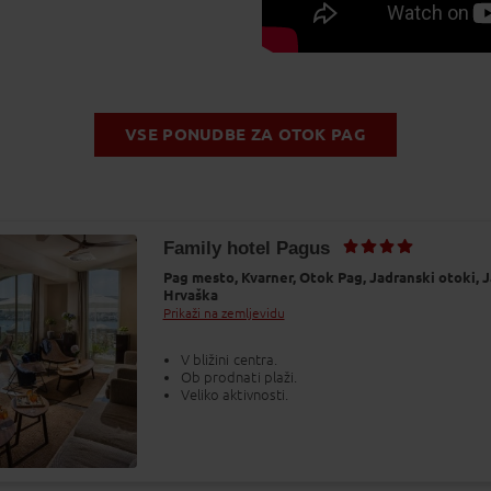
VSE PONUDBE ZA OTOK PAG
Family hotel Pagus
Pag mesto,
Kvarner,
Otok Pag,
Jadranski otoki,
J
Hrvaška
Prikaži na zemljevidu
V bližini centra.
Ob prodnati plaži.
Veliko aktivnosti.