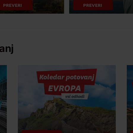
PREVERI
PREVERI
anj