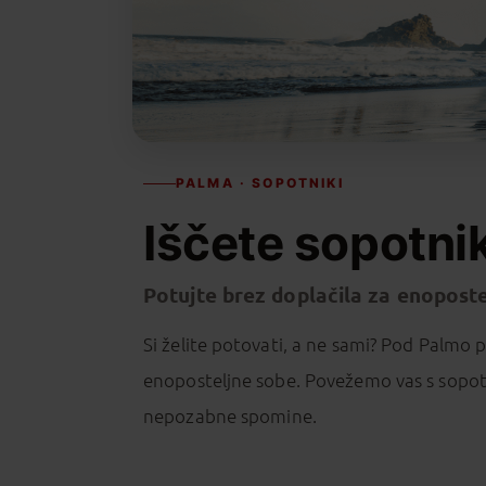
PALMA · SOPOTNIKI
Iščete sopotni
Potujte brez doplačila za enoposte
Si želite potovati, a ne sami? Pod Palmo
enoposteljne sobe. Povežemo vas s sopotn
nepozabne spomine.