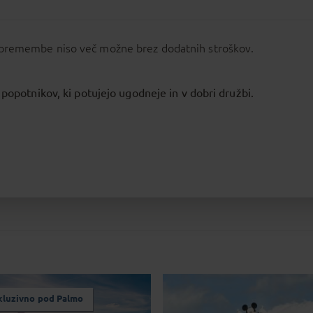
 spremembe niso več možne brez dodatnih stroškov.
 popotnikov, ki potujejo ugodneje in v dobri družbi.
kluzivno pod Palmo