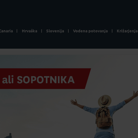
Canaria
Hrvaška
Slovenija
Vodena potovanja
Križarjenja