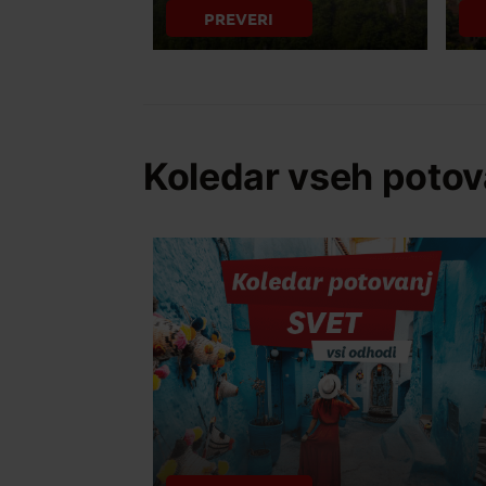
PREVERI
Koledar vseh potov