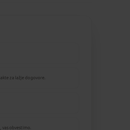
kte za lažje dogovore.
, vas obvestimo.