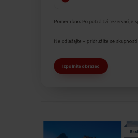
Pomembno:
Po potrditvi rezervacije
Ne odlašajte – pridružite se skupnosti
Izpolnite obrazec
Eks