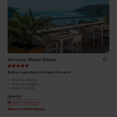
Iberostar Waves Slavija
Dodaj v Moj izbor
Budva,
Jugovzhodna Evropa,
Črna gora
Popolna lokacija.
Prekrasni razgledi.
Bazen na strehi.
ODHODI
Datumi odhodov
Bazen na strehi hotela.