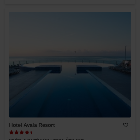
Hotel Avala Resort
Dodaj v Moj izbor