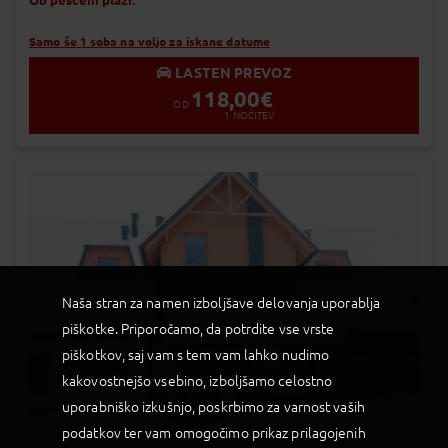
Samo še 1 soba na voljo za iskane datume
LASTEN PREVOZ
118,00
€
OD
1
NOČITEV
Naša stran za namen izboljšave delovanja uporablja
piškotke. Priporočamo, da potrdite vse vrste
piškotkov, saj vam s tem vam lahko nudimo
kakovostnejšo vsebino, izboljšamo celostno
uporabniško izkušnjo, poskrbimo za varnost vaših
podatkov ter vam omogočimo prikaz prilagojenih