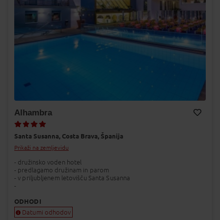
Alhambra
Dodaj v Moj izbor
Santa Susanna,
Costa Brava,
Španija
Prikaži na zemljevidu
- družinsko voden hotel
- predlagamo družinam in parom
- v priljubljenem letovišču Santa Susanna
-
ODHODI
Datumi odhodov