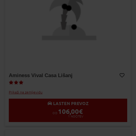
Aminess Vival Casa Lišanj
Dodaj v Moj izbor
Prikaži na zemljevidu
LASTEN PREVOZ
106,00
€
OD
1
NOČITEV