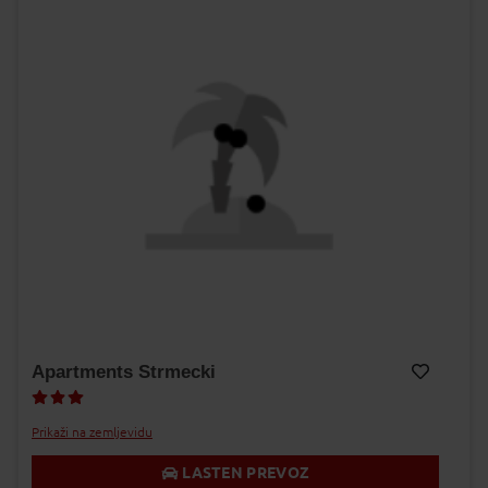
Apartments Strmecki
Dodaj v Moj izbor
Prikaži na zemljevidu
LASTEN PREVOZ