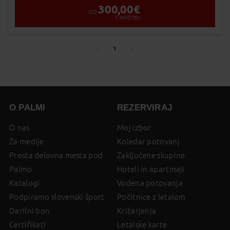
300,00
€
OD
1
NOČITEV
1
You're
page
page
on
page
O PALMI
REZERVIRAJ
O nas
Moj izbor
Za medije
Koledar potovanj
Prosta delovna mesta pod
Zaključene skupine
Palmo
Hoteli in apartmaji
Katalogi
Vodena potovanja
Podpiramo slovenski šport
Počitnice z letalom
Darilni bon
Križarjenja
Certifikati
Letalske karte