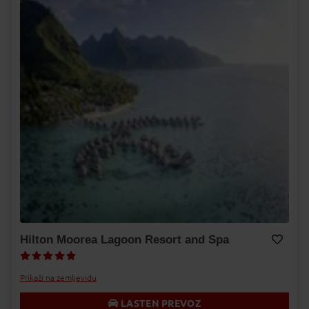
Hilton Moorea Lagoon Resort and Spa
Dodaj v Moj izbor
Prikaži na zemljevidu
LASTEN PREVOZ