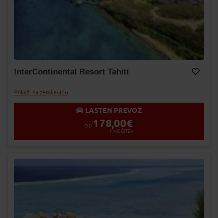
InterContinental Resort Tahiti
Dodaj v Moj izbor
Prikaži na zemljevidu
LASTEN PREVOZ
178,00
€
OD
1
NOČITEV