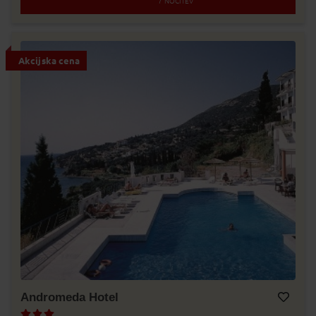
7
NOČITEV
Akcijska cena
Andromeda Hotel