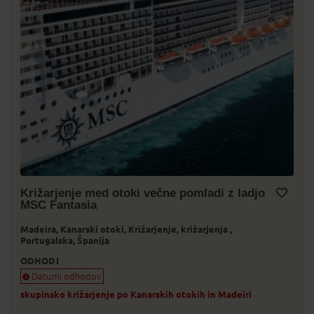
Križarjenje med otoki večne pomladi z ladjo
MSC Fantasia
Dodaj v Moj izbor
Madeira,
Kanarski otoki,
Križarjenje,
križarjenja ,
Portugalska,
Španija
ODHODI
Datumi odhodov
skupinsko križarjenje po Kanarskih otokih in Madeiri