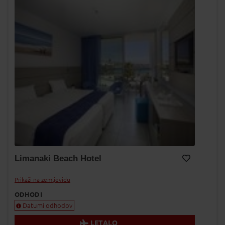
Limanaki Beach Hotel
Dodaj v Moj izbor
Prikaži na zemljevidu
ODHODI
Datumi odhodov
LETALO