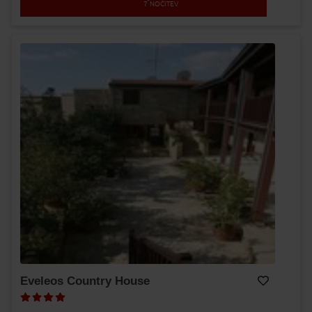
7
NOČITEV
Eveleos Country House
Dodaj v Moj izbor