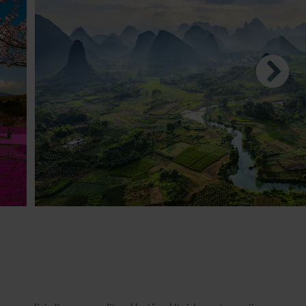
od 5 do 8 dni
od 9 do 15 dni
dan