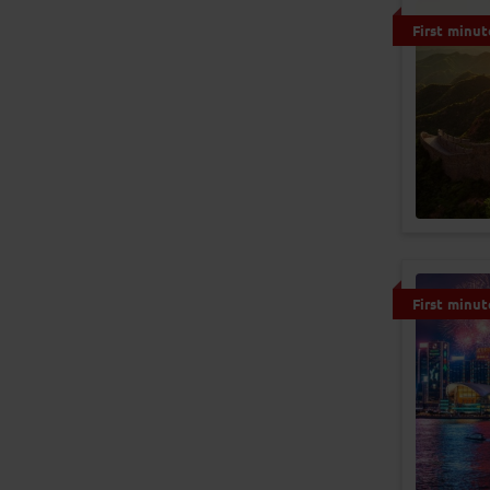
First minut
First minut