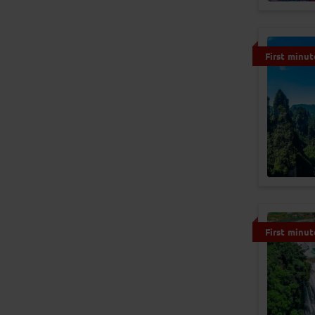
First minut
First minut