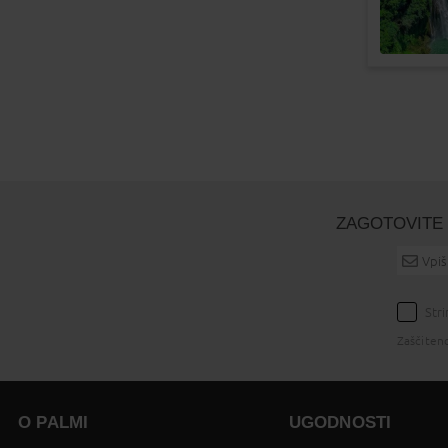
ZAGOTOVITE 
Str
Zaščiten
O PALMI
UGODNOSTI