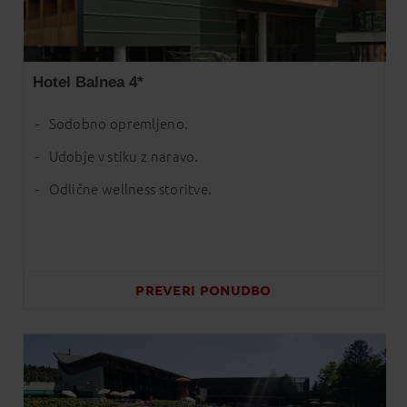
Hotel Balnea 4*
Sodobno opremljeno.
Udobje v stiku z naravo.
Odlične wellness storitve.
PREVERI
PONUDBO