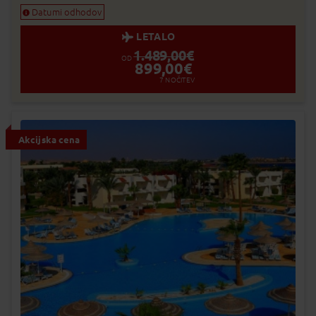
Datumi odhodov
LETALO
1.489,00
€
OD
899,00
€
7
NOČITEV
Akcijska cena