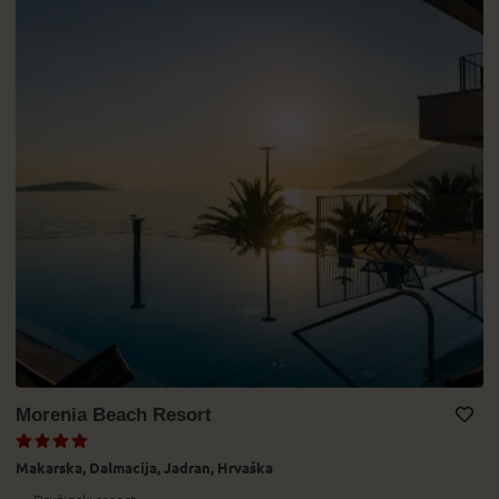
Morenia Beach Resort
Dodaj v Moj izbor
Makarska,
Dalmacija,
Jadran,
Hrvaška