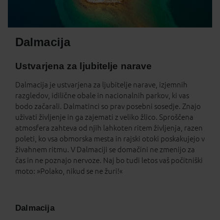
Dalmacija
Ustvarjena za ljubitelje narave
Dalmacija je ustvarjena za ljubitelje narave, izjemnih
razgledov, idilične obale in nacionalnih parkov, ki vas
bodo začarali. Dalmatinci so prav posebni sosedje. Znajo
uživati življenje in ga zajemati z veliko žlico. Sproščena
atmosfera zahteva od njih lahkoten ritem življenja, razen
poleti, ko vsa obmorska mesta in rajski otoki poskakujejo v
živahnem ritmu. V Dalmaciji se domačini ne zmenijo za
čas in ne poznajo nervoze. Naj bo tudi letos vaš počitniški
moto: »Polako, nikud se ne žuri!«
Dalmacija