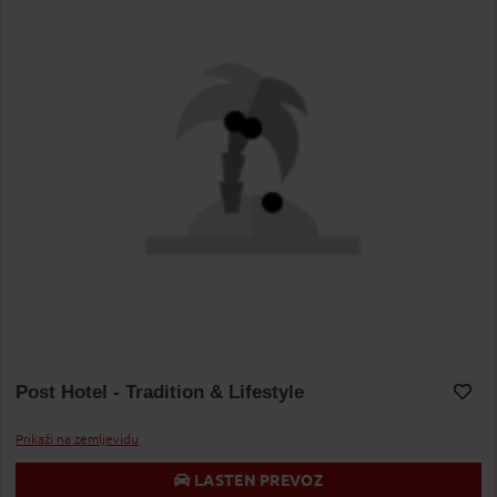
Post Hotel - Tradition & Lifestyle
Dodaj v Moj izbor
Prikaži na zemljevidu
LASTEN PREVOZ