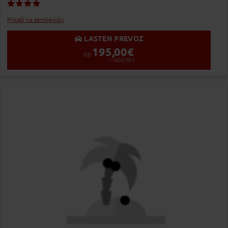
Dodaj v Moj izbor
Prikaži na zemljevidu
LASTEN PREVOZ
195,00
€
OD
1
NOČITEV