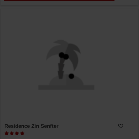
Residence Zin Senfter
Dodaj v Moj izbor