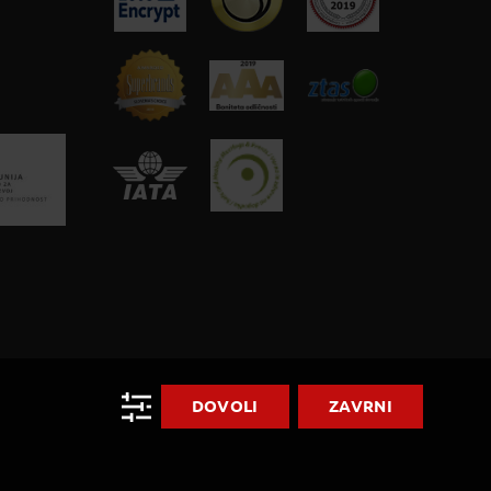
DOVOLI
ZAVRNI