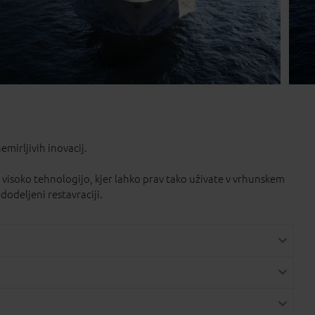
mirljivih inovacij.
z visoko tehnologijo, kjer lahko prav tako uživate v vrhunskem
dodeljeni restavraciji.