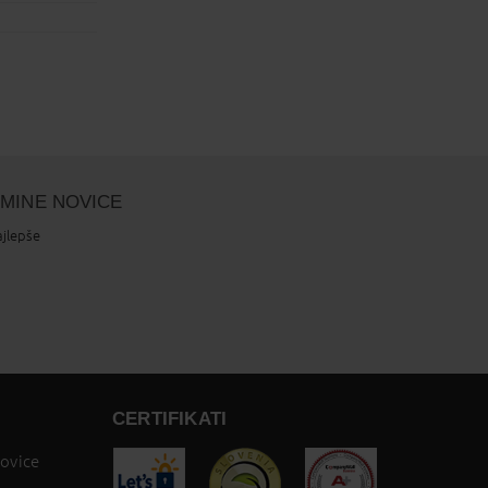
LMINE NOVICE
ajlepše
CERTIFIKATI
novice