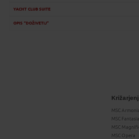
YACHT CLUB SUITE
OPIS “DOŽIVETIJ”
Križarjen
MSC Armoni
MSC Fantasi
MSC Magnifi
MSC Opera