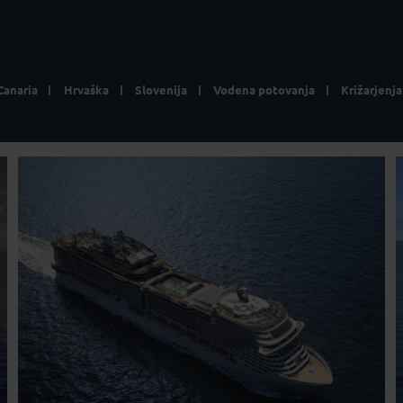
Canaria
Hrvaška
Slovenija
Vodena potovanja
Križarjenja