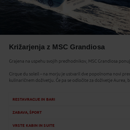
Križarjenja z MSC Grandiosa
Grajena na uspehu svojih predhodnikov, MSC Grandiosa ponuja še
Cirque du soleil – na morju je ustvaril dve popolnoma novi pred
kulinaričnem doživetju. Če pa se odločite za doživetje Aurea, bo
RESTAVRACIJE IN BARI
ZABAVA, ŠPORT
VRSTE KABIN IN SUITE