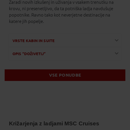
Zaradi novih izkušenj in uživanja v vsakem trenutku na
krovu, ni presenetljivo, da ta potniška ladja navdušuje
popotnike. Ravno tako kot neverjetne destinacije na
katere jih popelje.
VRSTE KABIN IN SUITE
OPIS “DOŽIVETIJ”
VSE PONUDBE
Križarjenja z ladjami MSC Cruises