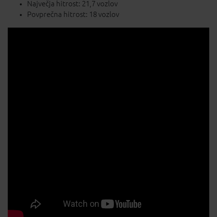
Največja hitrost: 21,7 vozlov
Povprečna hitrost: 18 vozlov